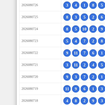
3
4
1
8
5
2026080726
8
3
5
2
6
2026080725
8
5
10
2
9
2026080724
5
4
7
2
8
2026080723
9
11
7
6
1
2026080722
3
11
2
4
5
2026080721
9
3
7
2
1
2026080720
11
9
6
1
3
2026080719
4
8
2
9
3
2026080718