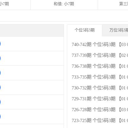
小7期
和值: 小7期
第三
个位5码3期
万位5码3
740-742期 个位5码3期 【03 0
737-739期 个位5码3期 【02 0
736-738期 个位5码3期 【01 0
733-735期 个位5码3期 【01 0
730-732期 个位5码3期 【01 0
729-731期 个位5码3期 【01 0
726-728期 个位5码3期 【03 0
723-725期 个位5码3期 【01 0