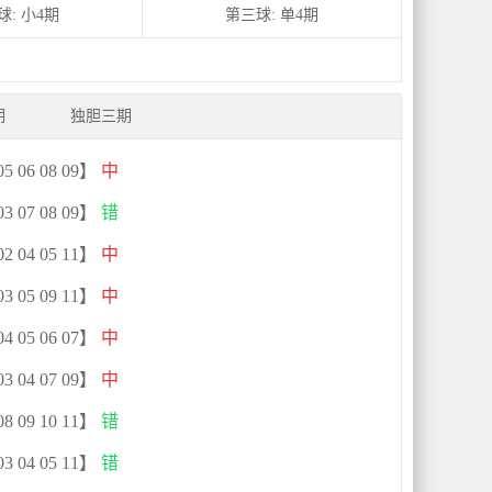
球: 小4期
第三球: 单4期
期
独胆三期
5 06 08 09】
中
3 07 08 09】
错
2 04 05 11】
中
3 05 09 11】
中
4 05 06 07】
中
3 04 07 09】
中
8 09 10 11】
错
3 04 05 11】
错