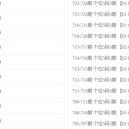
722-724期 个位5码3期 【01 0
721-723期 个位5码3期 【01 0
719-721期 个位5码3期 【01 0
718-720期 个位5码3期 【01 0
715-717期 个位5码3期 【02 0
714-716期 个位5码3期 【02 0
713-715期 个位5码3期 【01 0
712-714期 个位5码3期 【03 0
711-713期 个位5码3期 【01 0
709-711期 个位5码3期 【02 0
708-710期 个位5码3期 【01 0
705-707期 个位5码3期 【01 0