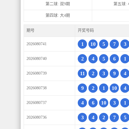
第二球: 双9期
第五球: 
第四球: 大4期
期号
开奖号码
1
10
5
7
3
2026080741
2
4
5
6
1
2026080740
11
2
3
9
4
2026080739
9
2
1
10
4
2026080738
4
6
10
3
1
2026080737
3
4
2
7
5
2026080736