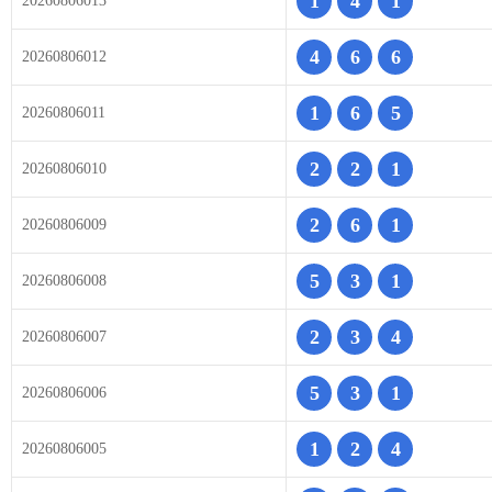
1
4
1
20260806013
4
6
6
20260806012
1
6
5
20260806011
2
2
1
20260806010
2
6
1
20260806009
5
3
1
20260806008
2
3
4
20260806007
5
3
1
20260806006
1
2
4
20260806005