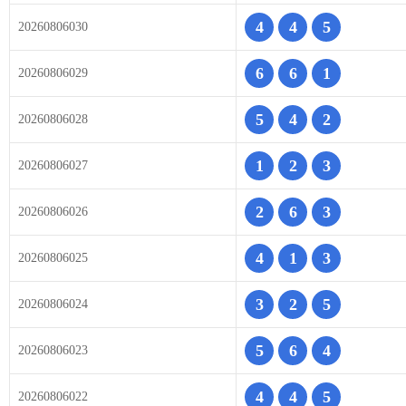
4
4
5
20260806030
6
6
1
20260806029
5
4
2
20260806028
1
2
3
20260806027
2
6
3
20260806026
4
1
3
20260806025
3
2
5
20260806024
5
6
4
20260806023
4
4
5
20260806022