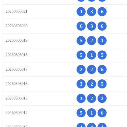
1
3
6
20260806021
6
3
6
20260806020
5
2
1
20260806019
5
1
5
20260806018
2
2
6
20260806017
3
2
5
20260806016
3
2
2
20260806015
5
1
6
20260806014