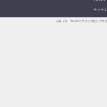
免责声
温馨提醒：本站所有数据均由团队收集整