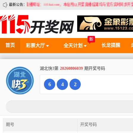
15彩票官方直播网址：115kai.com，本站所以开奖直播结果均与官方实时同步开奖
最新公告：
首页
长龙提醒
彩票大厅
全天计划
湖北快3第
20260806039
期开奖号码
6
4
2
期号
开奖号码