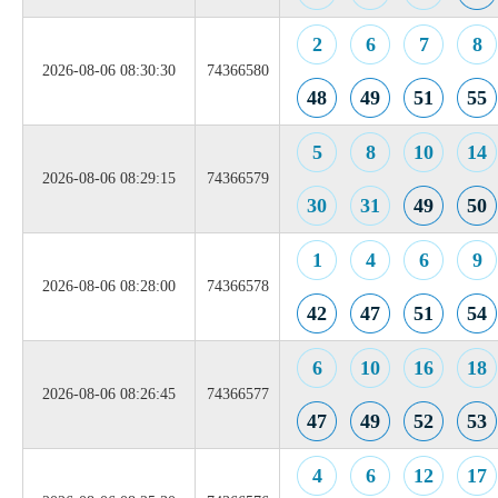
2
6
7
8
2026-08-06 08:30:30
74366580
48
49
51
55
5
8
10
14
2026-08-06 08:29:15
74366579
30
31
49
50
1
4
6
9
2026-08-06 08:28:00
74366578
42
47
51
54
6
10
16
18
2026-08-06 08:26:45
74366577
47
49
52
53
4
6
12
17