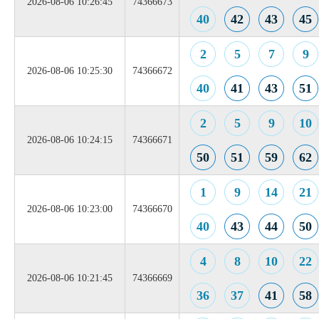
2026-08-06 10:26:45
74366673
40
42
43
45
2
5
7
9
2026-08-06 10:25:30
74366672
40
41
43
51
2
5
9
10
2026-08-06 10:24:15
74366671
50
51
59
62
1
9
14
21
2026-08-06 10:23:00
74366670
40
43
44
50
4
8
10
22
2026-08-06 10:21:45
74366669
36
37
41
58