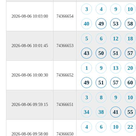
3
4
9
10
2026-08-06 10:03:00
74366654
40
49
53
58
5
6
12
18
2026-08-06 10:01:45
74366653
43
50
51
57
1
9
13
20
2026-08-06 10:00:30
74366652
49
51
57
60
3
8
9
10
2026-08-06 09:59:15
74366651
34
38
41
55
4
6
10
22
2026-08-06 09:58:00
74366650