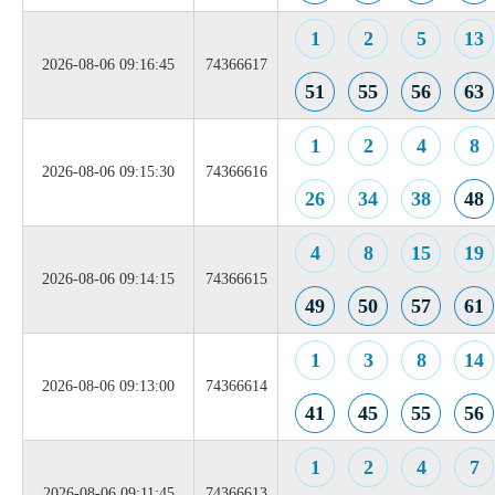
1
2
5
13
2026-08-06 09:16:45
74366617
51
55
56
63
1
2
4
8
2026-08-06 09:15:30
74366616
26
34
38
48
4
8
15
19
2026-08-06 09:14:15
74366615
49
50
57
61
1
3
8
14
2026-08-06 09:13:00
74366614
41
45
55
56
1
2
4
7
2026-08-06 09:11:45
74366613