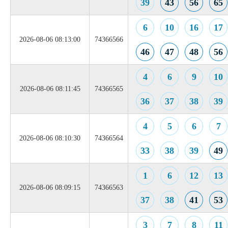
39
43
56
65
6
10
16
17
2026-08-06 08:13:00
74366566
46
47
48
56
4
6
9
10
2026-08-06 08:11:45
74366565
36
37
38
39
4
5
6
7
2026-08-06 08:10:30
74366564
33
38
39
49
1
6
12
13
2026-08-06 08:09:15
74366563
37
38
41
53
3
7
8
11