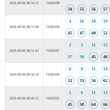
2026-08-06 08:54:15
74366599
50
55
56
57
4
16
18
19
2026-08-06 08:53:00
74366598
45
47
48
52
2
5
11
12
2026-08-06 08:51:45
74366597
37
38
45
48
6
8
11
14
2026-08-06 08:50:30
74366596
52
53
56
62
5
6
11
12
2026-08-06 08:49:15
74366595
45
58
64
66