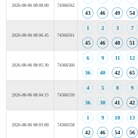
2026-08-06 08:08:00
74366562
43
46
49
54
1
2
3
7
2026-08-06 08:06:45
74366561
45
46
48
51
6
9
11
12
2026-08-06 08:05:30
74366560
36
40
42
65
4
5
8
9
2026-08-06 08:04:15
74366559
36
38
41
42
1
9
10
13
2026-08-06 08:03:00
74366558
42
46
54
56