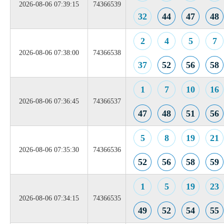
2026-08-06 07:39:15
74366539
32
44
47
48
2
4
5
7
2026-08-06 07:38:00
74366538
37
52
56
58
1
7
10
16
2026-08-06 07:36:45
74366537
47
48
51
56
5
8
19
21
2026-08-06 07:35:30
74366536
52
56
58
59
1
5
19
23
2026-08-06 07:34:15
74366535
49
52
54
55