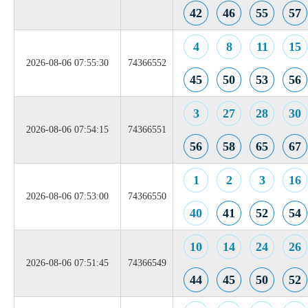
42
46
55
57
4
8
11
15
2026-08-06 07:55:30
74366552
45
50
53
56
3
27
28
30
2026-08-06 07:54:15
74366551
56
58
65
67
1
2
3
16
2026-08-06 07:53:00
74366550
40
41
52
54
10
14
24
26
2026-08-06 07:51:45
74366549
44
45
50
52