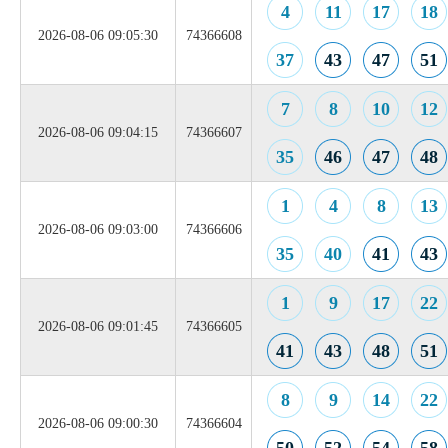
4
11
17
18
2026-08-06 09:05:30
74366608
37
43
47
51
7
8
10
12
2026-08-06 09:04:15
74366607
35
46
47
48
1
4
8
13
2026-08-06 09:03:00
74366606
35
40
41
43
1
9
17
22
2026-08-06 09:01:45
74366605
41
43
48
51
8
9
14
22
2026-08-06 09:00:30
74366604