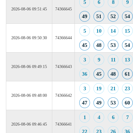
5
6
8
9
2026-08-06 09:51:45
74366645
49
51
52
54
5
10
14
15
2026-08-06 09:50:30
74366644
45
48
53
54
3
9
11
13
2026-08-06 09:49:15
74366643
36
45
48
61
3
19
21
23
2026-08-06 09:48:00
74366642
47
49
53
60
1
4
6
7
2026-08-06 09:46:45
74366641
22
23
26
36