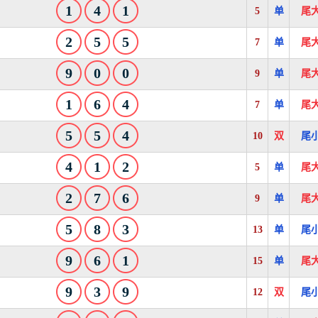
1
4
1
5
单
尾
2
5
5
7
单
尾
9
0
0
9
单
尾
1
6
4
7
单
尾
5
5
4
10
双
尾
4
1
2
5
单
尾
2
7
6
9
单
尾
5
8
3
13
单
尾
9
6
1
15
单
尾
9
3
9
12
双
尾