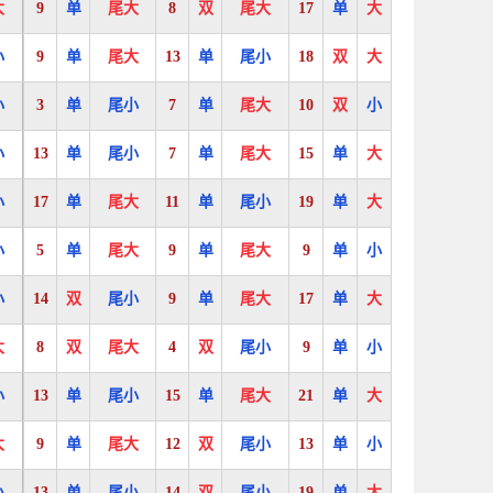
大
9
单
尾大
8
双
尾大
17
单
大
小
9
单
尾大
13
单
尾小
18
双
大
小
3
单
尾小
7
单
尾大
10
双
小
小
13
单
尾小
7
单
尾大
15
单
大
小
17
单
尾大
11
单
尾小
19
单
大
小
5
单
尾大
9
单
尾大
9
单
小
小
14
双
尾小
9
单
尾大
17
单
大
大
8
双
尾大
4
双
尾小
9
单
小
小
13
单
尾小
15
单
尾大
21
单
大
大
9
单
尾大
12
双
尾小
13
单
小
小
13
单
尾小
14
双
尾小
19
单
大