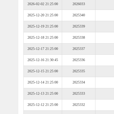
2026-02-02 21:25:00
2026033
2025-12-20 21:25:00
2025340
2025-12-19 21:25:00
2025339
2025-12-18 21:25:00
2025338
2025-12-17 21:25:00
2025337
2025-12-16 21:30:45
2025336
2025-12-15 21:25:00
2025335
2025-12-14 21:25:00
2025334
2025-12-13 21:25:00
2025333
2025-12-12 21:25:00
2025332