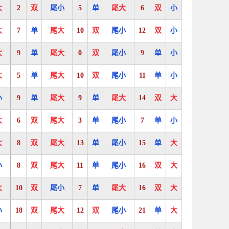
大
2
双
尾小
5
单
尾大
6
双
小
大
7
单
尾大
10
双
尾小
12
双
小
大
9
单
尾大
0
双
尾小
9
单
小
大
5
单
尾大
10
双
尾小
11
单
小
小
9
单
尾大
9
单
尾大
14
双
大
大
6
双
尾大
3
单
尾小
7
单
小
大
8
双
尾大
13
单
尾小
15
单
大
小
8
双
尾大
11
单
尾小
16
双
大
大
10
双
尾小
7
单
尾大
16
双
大
小
18
双
尾大
12
双
尾小
21
单
大