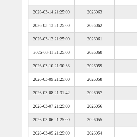
2026-03-14 21:25:00
2026063
2026-03-13 21:25:00
2026062
2026-03-12 21:25:00
2026061
2026-03-11 21:25:00
2026060
2026-03-10 21:30:33
2026059
2026-03-09 21:25:00
2026058
2026-03-08 21:31:42
2026057
2026-03-07 21:25:00
2026056
2026-03-06 21:25:00
2026055
2026-03-05 21:25:00
2026054