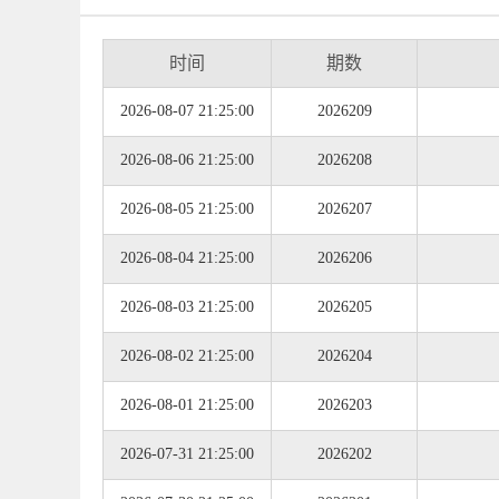
时间
期数
2026-08-07 21:25:00
2026209
2026-08-06 21:25:00
2026208
2026-08-05 21:25:00
2026207
2026-08-04 21:25:00
2026206
2026-08-03 21:25:00
2026205
2026-08-02 21:25:00
2026204
2026-08-01 21:25:00
2026203
2026-07-31 21:25:00
2026202