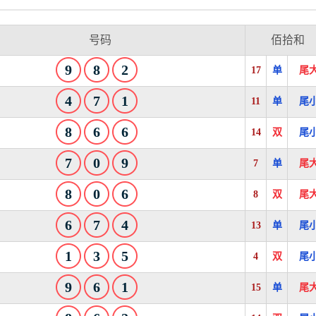
号码
佰拾和
9
8
2
17
单
尾
4
7
1
11
单
尾
8
6
6
14
双
尾
7
0
9
7
单
尾
8
0
6
8
双
尾
6
7
4
13
单
尾
1
3
5
4
双
尾
9
6
1
15
单
尾