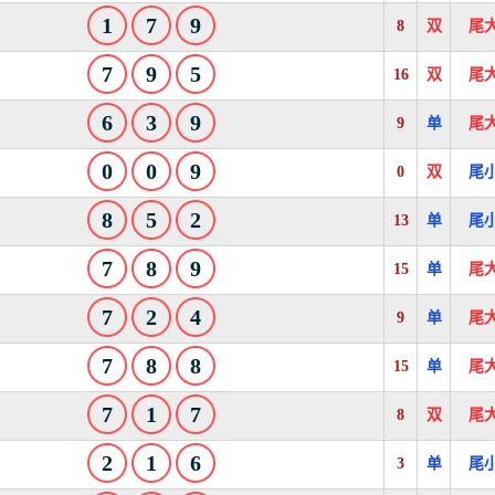
1
7
9
8
双
尾
7
9
5
16
双
尾
6
3
9
9
单
尾
0
0
9
0
双
尾
8
5
2
13
单
尾
7
8
9
15
单
尾
7
2
4
9
单
尾
7
8
8
15
单
尾
7
1
7
8
双
尾
2
1
6
3
单
尾